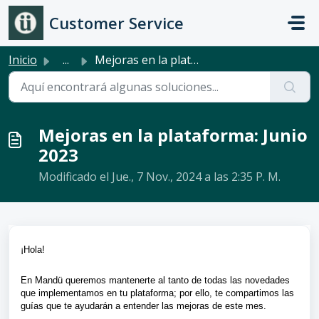
Ir al contenido principal
Customer Service
Inicio
...
Mejoras en la plataforma: Junio 2023
Mejoras en la plataforma: Junio
2023
Modificado el Jue., 7 Nov., 2024 a las 2:35 P. M.
¡Hola! 
En Mandü queremos mantenerte al tanto de todas las novedades 
que implementamos en tu plataforma; por ello, te compartimos las 
guías que te ayudarán a entender las mejoras de este mes. 