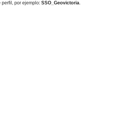
 perfil, por ejemplo:
SSO_Geovictoria
.