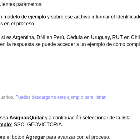
guientes parámetros:
 modelo de ejemplo y sobre ese archivo informar el Identificad
s en el proceso.
L si es Argentina, DNI en Perú, Cédula en Uruguay, RUT en Chil
 en la respuesta se puede acceder a un ejemplo de cómo compl
esea
Asignar/Quitar
y a continuación seleccionar de la lista
mplo:
SSO_GEOVICTORIA
.
bre el botón
Agregar
para avanzar con el proceso.