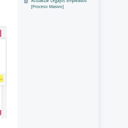
Actualizar Legajos Empleados
[Proceso Masivo]