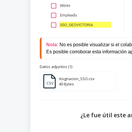
Nota:
No es posible visualizar si el cola
Es posible corroborar esta información a
Datos adjuntos (1)
Asignacion_SSO.csv
CSV
40 Bytes
¿Le fue útil este a