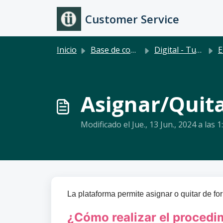
Ir al contenido principal
Customer Service
Inicio
Base de conocimientos
Digital - TuRecibo
Emp
Asignar/Quita
Modificado el Jue., 13 Jun., 2024 a las 1
La plataforma permite asignar o quitar de f
¿Cómo realizar el procedi