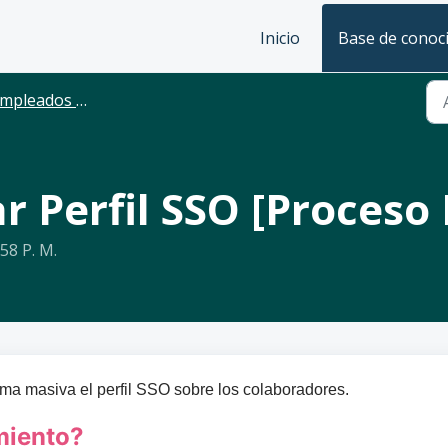
Inicio
Base de conoc
leados - Filtros y Perfiles
r Perfil SSO [Proceso
:58 P. M.
orma masiva el perfil SSO sobre los colaboradores.
miento?