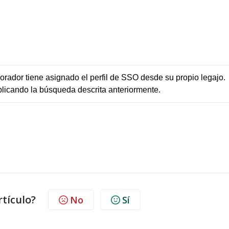
borador tiene asignado el perfil de SSO desde su propio legajo. 
plicando la búsqueda descrita anteriormente.
rtículo?
No
Sí