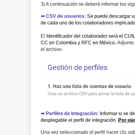
3) A continuación se deberá informar los si
➦
CSV de usuarios:
Se puede descargar un
de cada uno de los colaboradores implicado
El
Identificador del colaborador será el CUI
CC en Colombia y RFC en México
.
Adjunto
el archivo.
➦
Perfiles de Integración:
Informar si se d
desplegable el perfil de integración.
Por eje
Una vez seleccionado el perfil hacer clic so