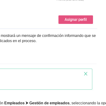
rma mostrará un mensaje de confirmación informando que se
licados en el proceso.
ón
Empleados ⮞ Gestión de empleados
, seleccionando la op