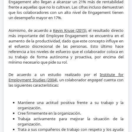
Engagement
alto llegan a alcanzar un 21% más de rentabilidad
frente a aquellas que no lo cultivan. Las cifras incluso demuestran
que los colaboradores con un alto nivel de Engagement tienen
un desempeño mayor en 17%.
Asimismo, de acuerdo a
Kevin Kruse (2015)
, el resultado directo
más importante del Employee Engagement
se encuentra en el
aumento de la productividad, dado que este concepto influye en
el esfuerzo discrecional de las personas. Esto último hace
referencia a los niveles de esfuerzo que el colaborador coloca en
su trabajo de forma autónoma y proactiva, por encima del
mínimo necesario que pide su rol.
De acuerdo a un estudio realizado por el
Institute for
Employment Studies (2004)
, un colaborador
engaged
cuenta con
las siguientes características:
Mantiene una actitud positiva frente a su trabajo y la
organización.
Cree firmemente en la organización.
Trabaja activamente para mejorar la situación de la
organización.
Trata a sus compañeros de trabajo con respeto y los ayuda