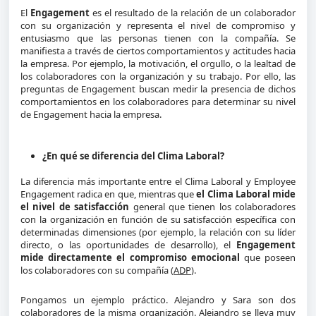
El
Engagement
es el resultado de la relación de un colaborador
con su organización y representa el nivel de compromiso y
entusiasmo que las personas tienen con la compañía. Se
manifiesta a través de ciertos comportamientos y actitudes hacia
la empresa. Por ejemplo, la motivación, el orgullo, o la lealtad de
los colaboradores con la organización y su trabajo. Por ello, las
preguntas de Engagement buscan medir la presencia de dichos
comportamientos en los colaboradores para determinar su nivel
de Engagement hacia la empresa.
¿En qué se diferencia del Clima Laboral?
La diferencia más importante entre el Clima Laboral y Employee
Engagement
radica en que, mientras que
el Clima Laboral mide
el nivel de satisfacción
general que tienen los colaboradores
con la organización en función de su satisfacción específica con
determinadas dimensiones (por ejemplo, la relación con su líder
directo, o las oportunidades de desarrollo), el
Engagement
mide directamente el compromiso emocional
que poseen
los colaboradores con su compañía (
ADP
).
Pongamos un ejemplo práctico. Alejandro y Sara son dos
colaboradores de la misma organización. Alejandro se lleva muy