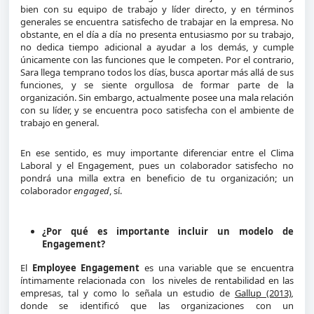
bien con su equipo de trabajo y líder directo, y en términos
generales se encuentra satisfecho de trabajar en la empresa. No
obstante, en el día a día no presenta entusiasmo por su trabajo,
no dedica tiempo adicional a ayudar a los demás, y cumple
únicamente con las funciones que le competen. Por el contrario,
Sara llega temprano todos los días, busca aportar más allá de sus
funciones, y se siente orgullosa de formar parte de la
organización. Sin embargo, actualmente posee una mala relación
con su líder, y se encuentra poco satisfecha con el ambiente de
trabajo en general.
En ese sentido, es muy importante diferenciar entre el Clima
Laboral y el Engagement, pues un colaborador satisfecho no
pondrá una milla extra en beneficio de tu organización; un
colaborador
engaged
, sí.
¿Por qué es importante incluir un modelo de
Engagement?
El
Employee Engagement
es una variable que se encuentra
íntimamente relacionada con los niveles de rentabilidad en las
empresas, tal y como lo señala un estudio de
Gallup (2013)
,
donde se identificó que las organizaciones con un