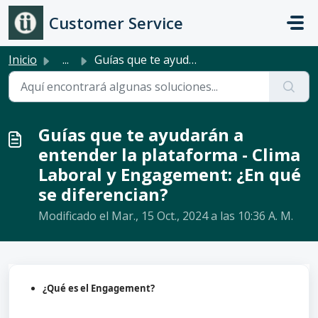
Ir al contenido principal
Customer Service
Inicio
...
Guías que te ayudarán a entender la plataforma - Clima La...
Guías que te ayudarán a
entender la plataforma - Clima
Laboral y Engagement: ¿En qué
se diferencian?
Modificado el Mar., 15 Oct., 2024 a las 10:36 A. M.
¿Qué es el Engagement?